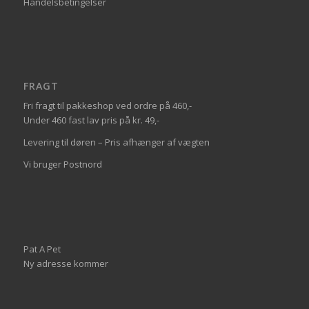
Handelsbetingelser
FRAGT
Fri fragt til pakkeshop ved ordre på 460,-
Under 460 fast lav pris på kr. 49,-
Levering til døren – Pris afhænger af vægten
Vi bruger Postnord
Pat A Pet
Ny adresse kommer