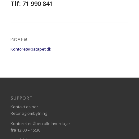
Tlf: 71 990 841
Pat A Pet
Kontoret@patapet.dk
SUPPORT
Kontakt os her
Retur og ombytning
Kontoret er åben alle hverdage
fra 12:00 – 15:30