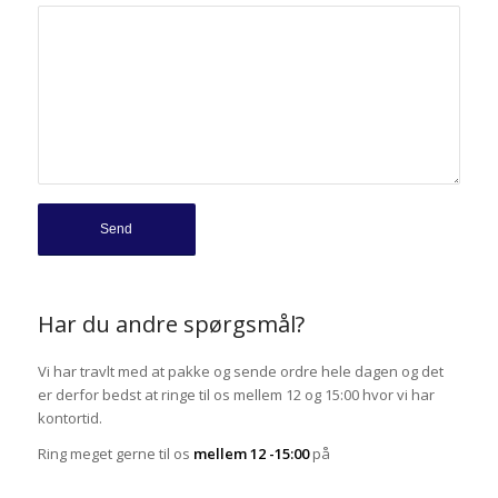
Har du andre spørgsmål?
Vi har travlt med at pakke og sende ordre hele dagen og det
er derfor bedst at ringe til os mellem 12 og 15:00 hvor vi har
kontortid.
Ring meget gerne til os
mellem 12 -15:00
på