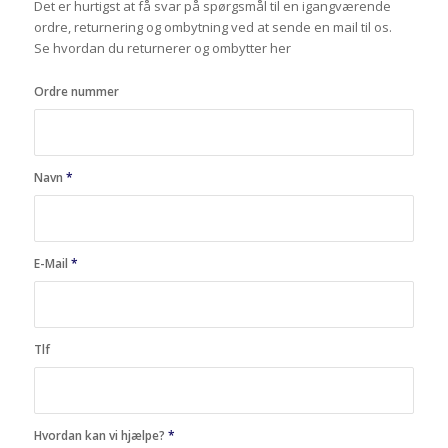
Det er hurtigst at få svar på spørgsmål til en igangværende
ordre, returnering og ombytning ved at sende en mail til os.
Se hvordan du returnerer og ombytter her
Ordre nummer
Navn
*
E-Mail
*
Tlf
Hvordan kan vi hjælpe?
*