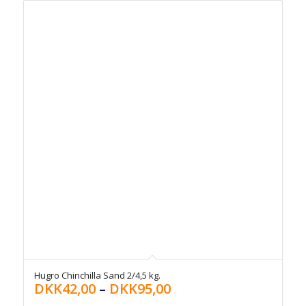
Hugro Chinchilla Sand 2/4,5 kg.
DKK
42,00
–
DKK
95,00