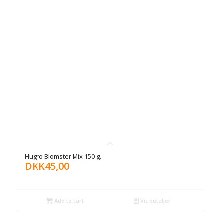
Hugro Blomster Mix 150 g.
DKK
45,00
Add to cart
Vis detaljer