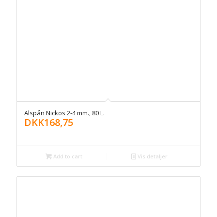
Alspån Nickos 2-4 mm., 80 L.
DKK
168,75
Add to cart
Vis detaljer