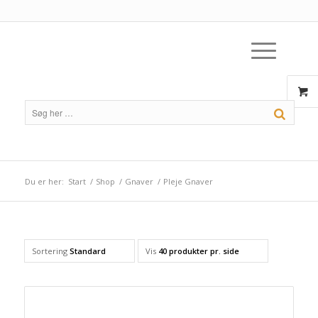
Du er her:
Start
/
Shop
/
Gnaver
/
Pleje Gnaver
Sortering
Standard
Vis
40 produkter pr. side