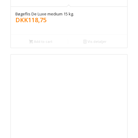
Bøgeflis De Luxe medium 15 kg.
DKK
118,75
Add to cart
Vis detaljer