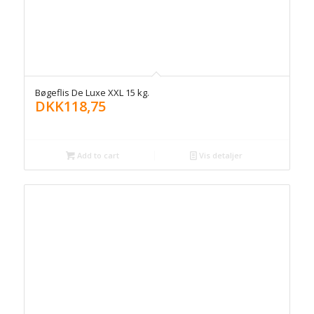
Bøgeflis De Luxe XXL 15 kg.
DKK
118,75
Add to cart
Vis detaljer