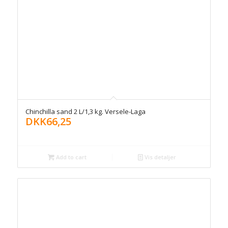
Chinchilla sand 2 L/1,3 kg. Versele-Laga
DKK
66,25
Add to cart
Vis detaljer