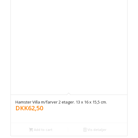
Hamster Villa m/farver 2 etager. 13 x 16 x 15,5 cm.
DKK
62,50
Add to cart
Vis detaljer