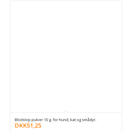
Blodstop pulver 10 g. for hund, kat og smådyr.
DKK
51,25