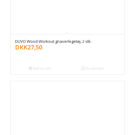
DUVO Wood Workout gnaverlegetøj, 2 stk.
DKK
27,50
Add to cart
Vis detaljer