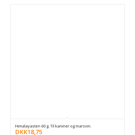
Himalayasten 60 g. Til kaniner og marsvin.
DKK
18,75