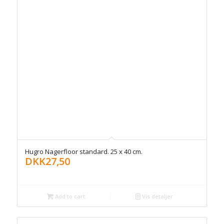
Hugro Nagerfloor standard. 25 x 40 cm.
DKK
27,50
Add to cart
Vis detaljer