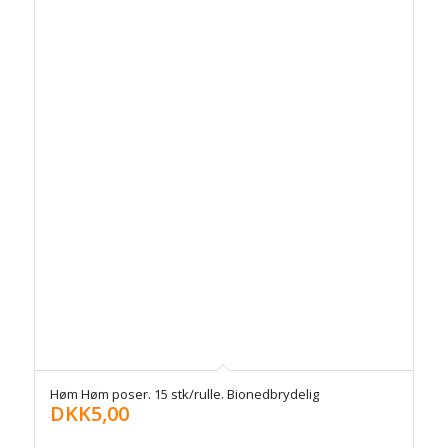
Høm Høm poser. 15 stk/rulle. Bionedbrydelig
DKK
5,00