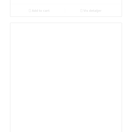
Add to cart
Vis detaljer