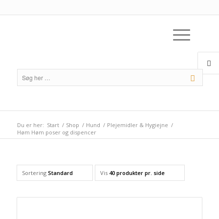
Du er her:
Start
/
Shop
/
Hund
/
Plejemidler & Hygiejne
/
Høm Høm poser og dispencer
Sortering
Standard
Vis
40 produkter pr. side