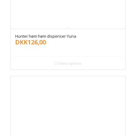
Hunter høm høm dispenser Yuna
DKK
126,00
Select options