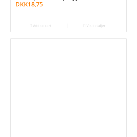
DKK
18,75
Add to cart
Vis detaljer