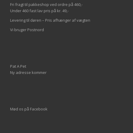
Fri fragt til pakkeshop ved ordre på 460,-
Under 460 fast lav pris på kr. 49,-
Levering til døren – Pris afhænger af vægten
Vi bruger Postnord
Pat A Pet
Ny adresse kommer
Mød os på
Facebook