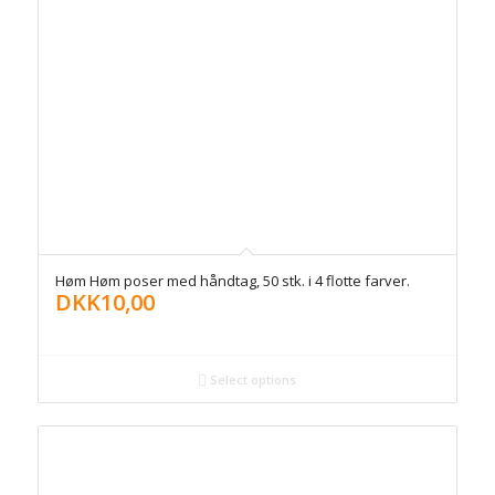
Høm Høm poser med håndtag, 50 stk. i 4 flotte farver.
DKK
10,00
Select options