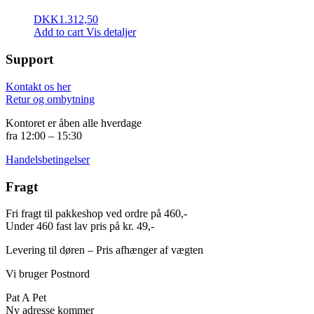
DKK
1.312,50
Add to cart
Vis detaljer
Support
Kontakt os her
Retur og ombytning
Kontoret er åben alle hverdage
fra 12:00 – 15:30
Handelsbetingelser
Fragt
Fri fragt til pakkeshop ved ordre på 460,-
Under 460 fast lav pris på kr. 49,-
Levering til døren – Pris afhænger af vægten
Vi bruger Postnord
Pat A Pet
Ny adresse kommer