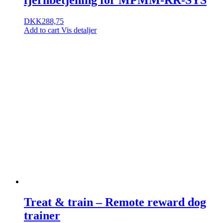
DKK
288,75
Add to cart
Vis detaljer
Treat & train – Remote reward dog
trainer