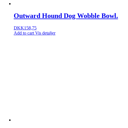
Outward Hound Dog Wobble Bowl.
DKK
158,75
Add to cart
Vis detaljer