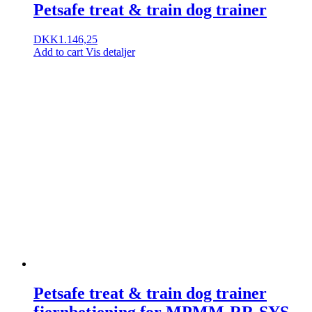
Petsafe treat & train dog trainer
DKK
1.146,25
Add to cart
Vis detaljer
Petsafe treat & train dog trainer
fjernbetjening for MPMM-RR-SYS