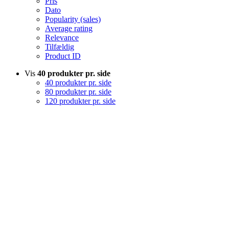
Pris
Dato
Popularity (sales)
Average rating
Relevance
Tilfældig
Product ID
Vis
40 produkter pr. side
40 produkter pr. side
80 produkter pr. side
120 produkter pr. side