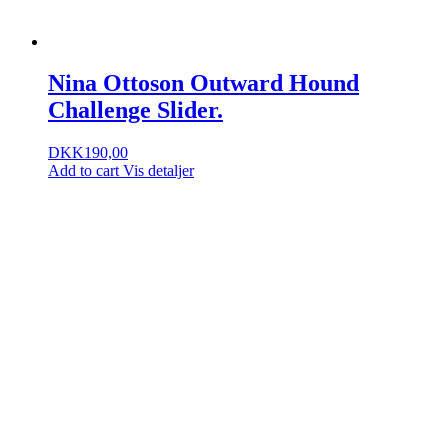
Nina Ottoson Outward Hound
Challenge Slider.
DKK
190,00
Add to cart
Vis detaljer