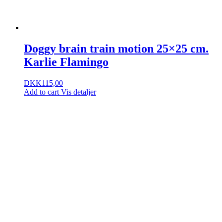
Doggy brain train motion 25×25 cm.
Karlie Flamingo
DKK
115,00
Add to cart
Vis detaljer