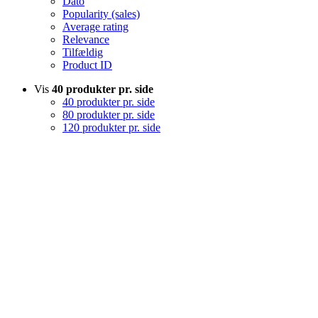
Dato
Popularity (sales)
Average rating
Relevance
Tilfældig
Product ID
Vis
40 produkter pr. side
40 produkter pr. side
80 produkter pr. side
120 produkter pr. side