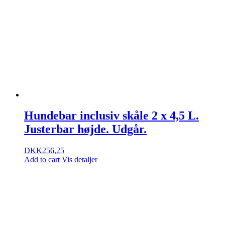
Hundebar inclusiv skåle 2 x 4,5 L.
Justerbar højde. Udgår.
DKK
256,25
Add to cart
Vis detaljer