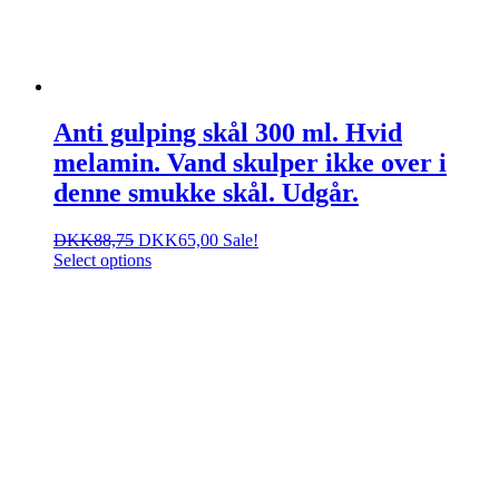
Anti gulping skål 300 ml. Hvid
melamin. Vand skulper ikke over i
denne smukke skål. Udgår.
DKK
88,75
DKK
65,00
Sale!
Select options