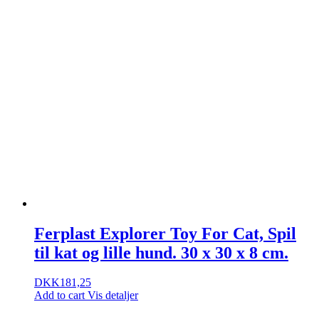
Ferplast Explorer Toy For Cat, Spil
til kat og lille hund. 30 x 30 x 8 cm.
DKK
181,25
Add to cart
Vis detaljer