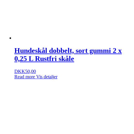
Hundeskål dobbelt, sort gummi 2 x
0,25 L Rustfri skåle
DKK
50,00
Read more
Vis detaljer