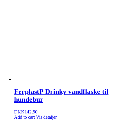
FerplastP Drinky vandflaske til
hundebur
DKK
142,50
Add to cart
Vis detaljer