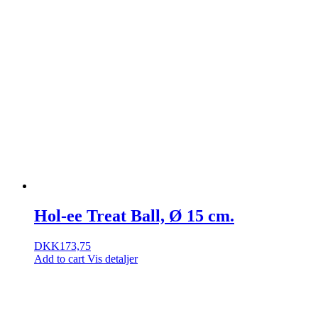
Hol-ee Treat Ball, Ø 15 cm.
DKK
173,75
Add to cart
Vis detaljer