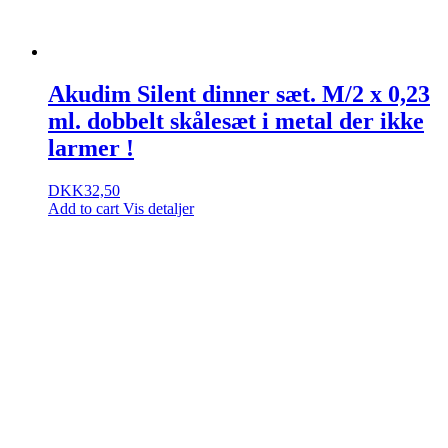
Akudim Silent dinner sæt. M/2 x 0,23
ml. dobbelt skålesæt i metal der ikke
larmer !
DKK
32,50
Add to cart
Vis detaljer