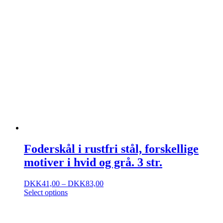
Foderskål i rustfri stål, forskellige
motiver i hvid og grå. 3 str.
DKK
41,00
–
DKK
83,00
Select options