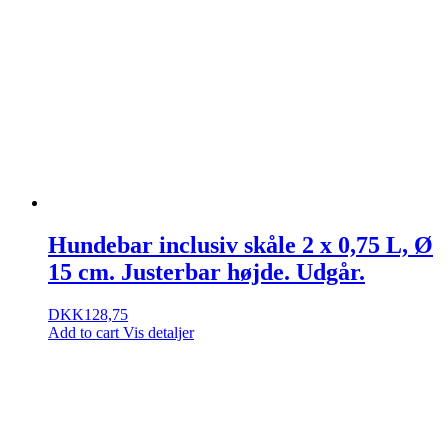
Hundebar inclusiv skåle 2 x 0,75 L, Ø
15 cm. Justerbar højde. Udgår.
DKK
128,75
Add to cart
Vis detaljer