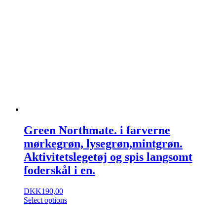
Green Northmate. i farverne
mørkegrøn, lysegrøn,mintgrøn.
Aktivitetslegetøj og spis langsomt
foderskål i en.
DKK
190,00
Select options