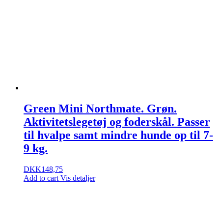
Green Mini Northmate. Grøn.
Aktivitetslegetøj og foderskål. Passer
til hvalpe samt mindre hunde op til 7-
9 kg.
DKK
148,75
Add to cart
Vis detaljer