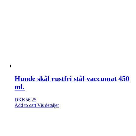
Hunde skål rustfri stål vaccumat 450
ml.
DKK
56,25
Add to cart
Vis detaljer