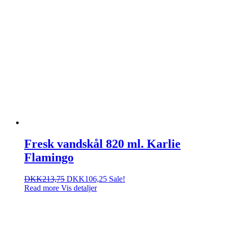
Fresk vandskål 820 ml. Karlie
Flamingo
DKK
213,75
DKK
106,25
Sale!
Read more
Vis detaljer