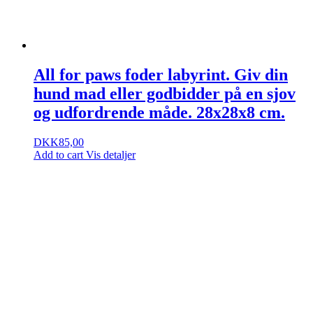
All for paws foder labyrint. Giv din
hund mad eller godbidder på en sjov
og udfordrende måde. 28x28x8 cm.
DKK
85,00
Add to cart
Vis detaljer