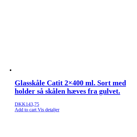
Glasskåle Catit 2×400 ml. Sort med
holder så skålen hæves fra gulvet.
DKK
143,75
Add to cart
Vis detaljer