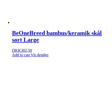
BeOneBreed bambus/keramik skål
sort Large
DKK
302,50
Add to cart
Vis detaljer