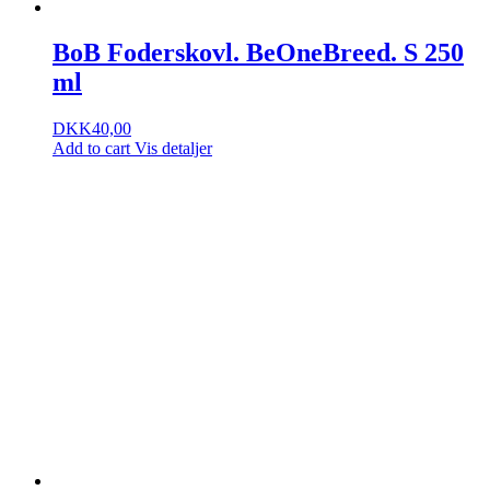
BoB Foderskovl. BeOneBreed. S 250
ml
DKK
40,00
Add to cart
Vis detaljer