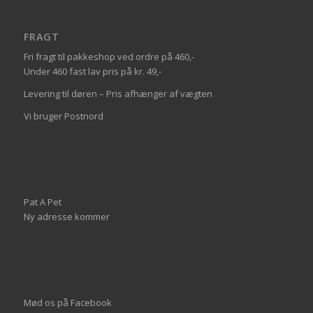
FRAGT
Fri fragt til pakkeshop ved ordre på 460,-
Under 460 fast lav pris på kr. 49,-
Levering til døren – Pris afhænger af vægten
Vi bruger Postnord
Pat A Pet
Ny adresse kommer
Mød os på
Facebook