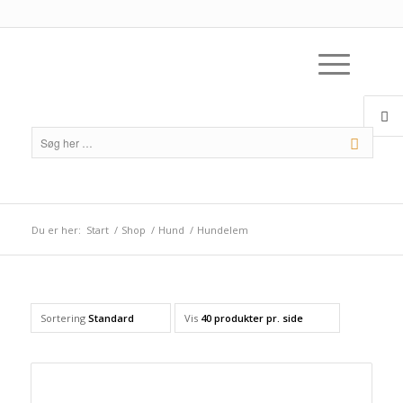
Du er her:
Start
/
Shop
/
Hund
/
Hundelem
Sortering
Standard
Vis
40 produkter pr. side