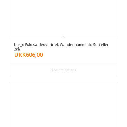
Kurgo Fuld sædeovertræk Wander hammock. Sort eller
grå.
DKK
606,00
Select options