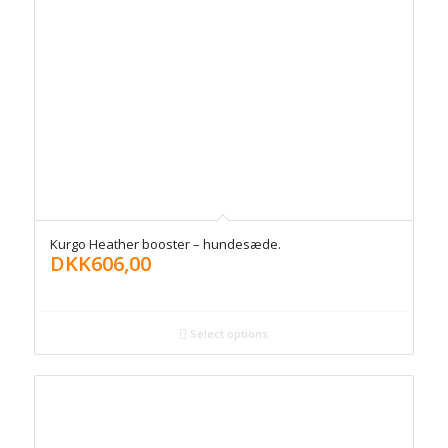
Kurgo Heather booster – hundesæde.
DKK
606,00
Select options