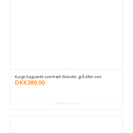
Kurgo bagsæde overtræk Wander, grå eller sort.
DKK
389,00
Select options