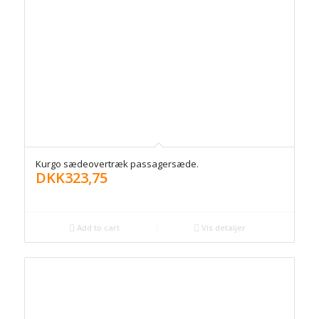
Kurgo sædeovertræk passagersæde.
DKK
323,75
Add to cart
Vis detaljer