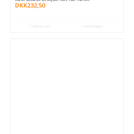
DKK
232,50
Add to cart
Vis detaljer