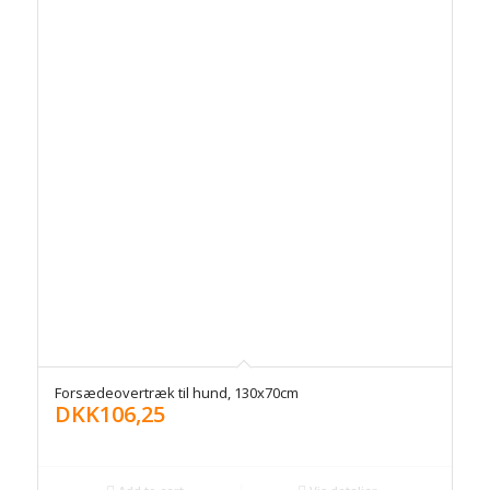
Forsædeovertræk til hund, 130x70cm
DKK
106,25