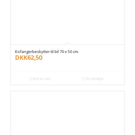
Kofangerbeskytter til bil 70 x 50 cm.
DKK
62,50
Add to cart
Vis detaljer