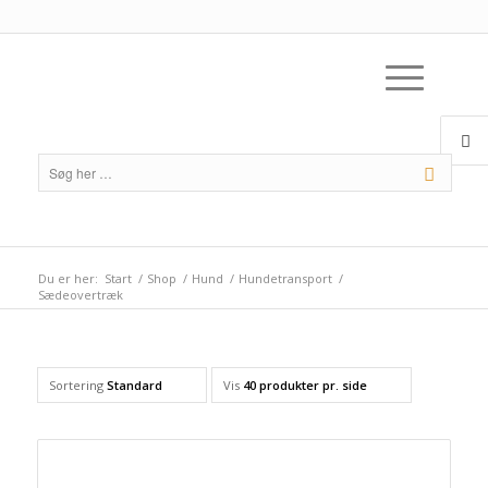
Du er her:
Start
/
Shop
/
Hund
/
Hundetransport
/
Sædeovertræk
Sortering
Standard
Vis
40 produkter pr. side