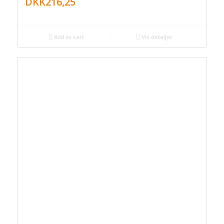
DKK
216,25
Add to cart
Vis detaljer