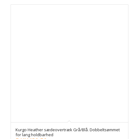
Kurgo Heather sædeovertræk Grå/Blå. Dobbeltsømmet
for lang holdbarhed