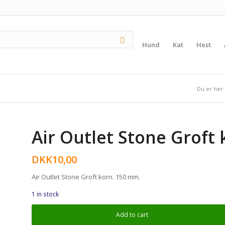
Hund
Kat
Hest
Du er her:
Air Outlet Stone Groft
DKK
10,00
Air Outlet Stone Groft korn. 150 mm.
1 in stock
Add to cart