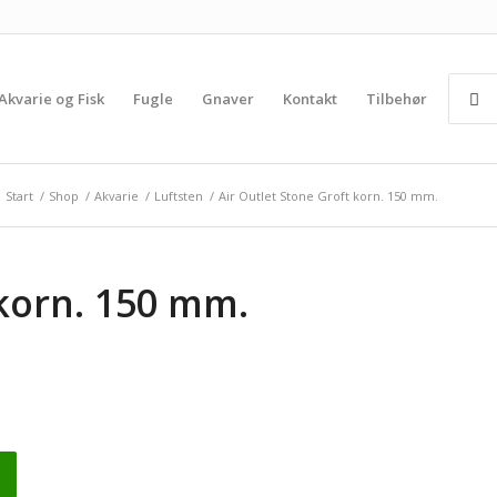
Akvarie og Fisk
Fugle
Gnaver
Kontakt
Tilbehør
Start
/
Shop
/
Akvarie
/
Luftsten
/
Air Outlet Stone Groft korn. 150 mm.
 korn. 150 mm.