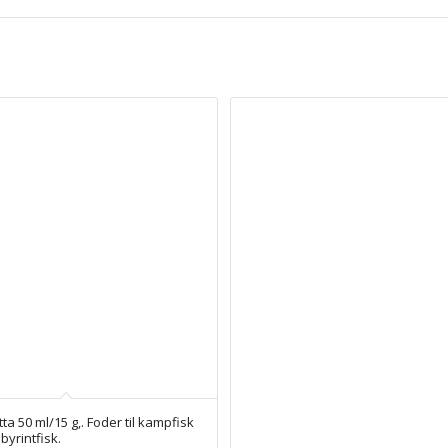
tta 50 ml/15 g,. Foder til kampfisk
byrintfisk.