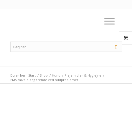
Du er her:
Start
/
Shop
/
Hund
/
Plejemidler & Hygiejne
/
EMS salve blødgørende ved hudproblemer.