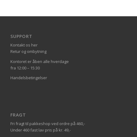
SUPPORT
Kontakt os her
Retur og ombytning
Kontoret er åben alle hverdage
fra 12:00 – 15:30
Handelsbetingelser
FRAGT
Fri fragt til pakkeshop ved ordre på 460,-
Under 460 fast lav pris på kr. 49,-