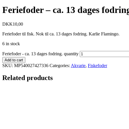
Feriefoder – ca. 13 dages fodrin
DKK
10,00
Feriefoder til fisk. Nok til ca. 13 dages fodring. Karlie Flamingo.
6 in stock
Feriefoder - ca. 13 dages fodring. quantity
Add to cart
SKU:
MP540027427336
Categories:
Akvarie
,
Fiskefoder
Related products