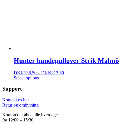
Hunter hundepullover Strik Malmö
DKK
136,50
–
DKK
213,50
Select options
Support
Kontakt os her
Retur og ombytning
Kontoret er åben alle hverdage
fra 12:00 – 15:30