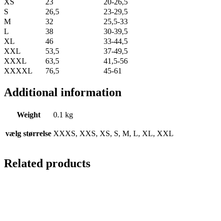
XS
23
20-26,5
S
26,5
23-29,5
M
32
25,5-33
L
38
30-39,5
XL
46
33-44,5
XXL
53,5
37-49,5
XXXL
63,5
41,5-56
XXXXL
76,5
45-61
Additional information
Weight
0.1 kg
vælg størrelse
XXXS, XXS, XS, S, M, L, XL, XXL
Related products