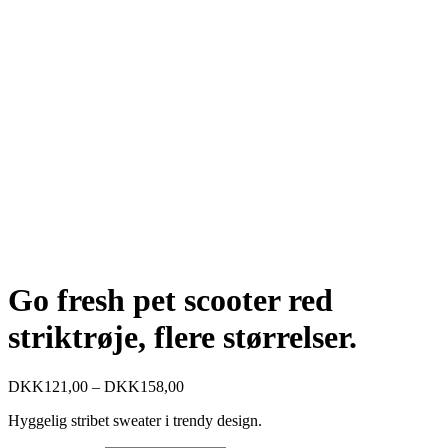
Go fresh pet scooter red
striktrøje, flere størrelser.
DKK
121,00
–
DKK
158,00
Hyggelig stribet sweater i trendy design.