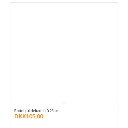
Rottehjul deluxe blå 23 cm.
DKK
105,00