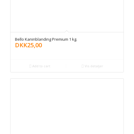
Bello Kaninblanding Premium 1 kg.
DKK
25,00
Add to cart
Vis detaljer