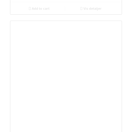
Add to cart
Vis detaljer