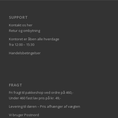
SUPPORT
Kontakt os her
Retur og ombytning
Kontoret er åben alle hverdage
fra 12:00 – 15:30
Handelsbetingelser
FRAGT
Fri fragt til pakkeshop ved ordre på 460,-
Under 460 fast lav pris på kr. 49,-
Levering til døren – Pris afhænger af vægten
Vi bruger Postnord