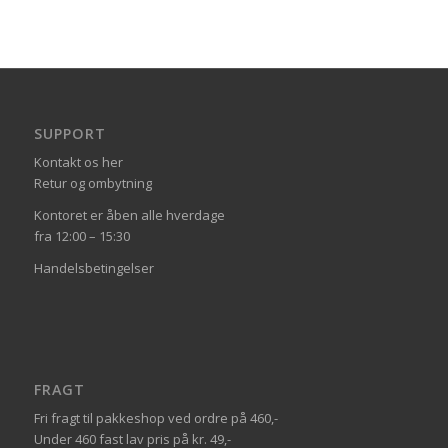
SUPPORT
Kontakt os her
Retur og ombytning
Kontoret er åben alle hverdage
fra 12:00 – 15:30
Handelsbetingelser
FRAGT
Fri fragt til pakkeshop ved ordre på 460,-
Under 460 fast lav pris på kr. 49,-