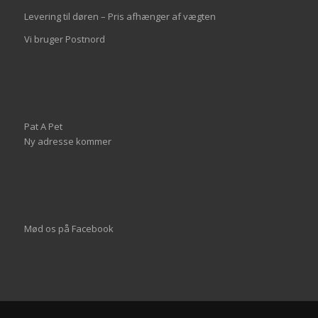
Levering til døren – Pris afhænger af vægten
Vi bruger Postnord
Pat A Pet
Ny adresse kommer
Mød os på
Facebook