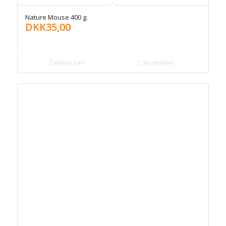
Nature Mouse 400 g.
DKK
35,00
Add to cart
Vis detaljer