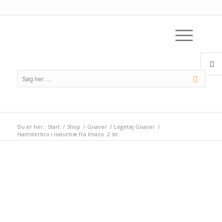
Du er her:
Start
/
Shop
/
Gnaver
/
Legetøj Gnaver
/
Hamsterbro i naturtræ fra Imazo. 2 str.