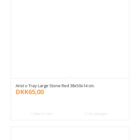
Arist o Tray Large Stone Red 38x50x14 cm.
DKK
65,00
Add to cart
Vis detaljer