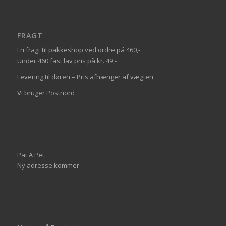
FRAGT
Fri fragt til pakkeshop ved ordre på 460,-
Under 460 fast lav pris på kr. 49,-
Levering til døren – Pris afhænger af vægten
Vi bruger Postnord
Pat A Pet
Ny adresse kommer