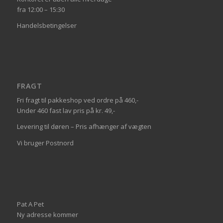
fra 12:00 – 15:30
Handelsbetingelser
FRAGT
Fri fragt til pakkeshop ved ordre på 460,-
Under 460 fast lav pris på kr. 49,-
Levering til døren – Pris afhænger af vægten
Vi bruger Postnord
Pat A Pet
Ny adresse kommer