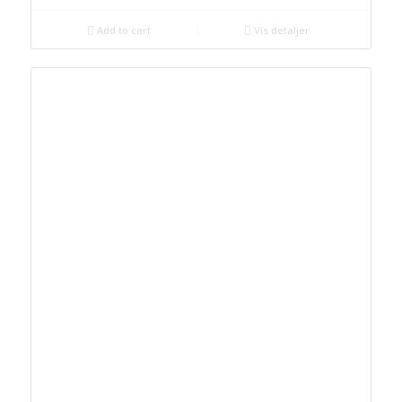
Add to cart
Vis detaljer