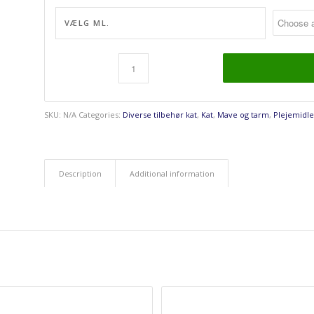
VÆLG ML.
SKU:
N/A
Categories:
Diverse tilbehør kat
,
Kat
,
Mave og tarm
,
Plejemidle
Description
Additional information