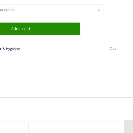
Add to cart
r & Hygiejne
Clear