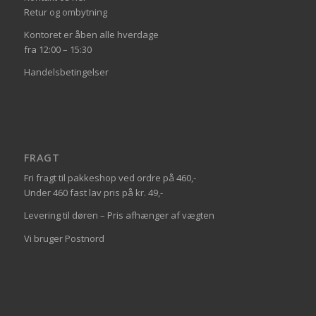
Retur og ombytning
Kontoret er åben alle hverdage
fra 12:00 – 15:30
Handelsbetingelser
FRAGT
Fri fragt til pakkeshop ved ordre på 460,-
Under 460 fast lav pris på kr. 49,-
Levering til døren – Pris afhænger af vægten
Vi bruger Postnord