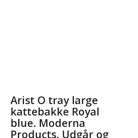
Arist O tray large
kattebakke Royal
blue. Moderna
Products. Udgår og