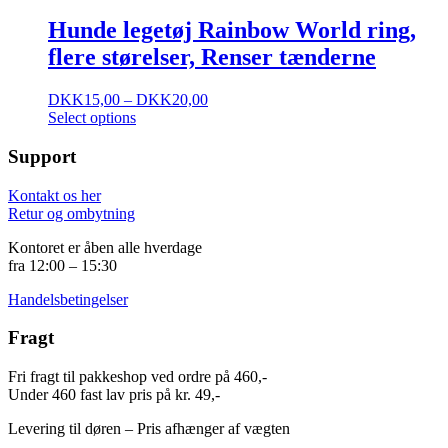
Hunde legetøj Rainbow World ring,
flere størelser, Renser tænderne
DKK
15,00
–
DKK
20,00
Select options
Support
Kontakt os her
Retur og ombytning
Kontoret er åben alle hverdage
fra 12:00 – 15:30
Handelsbetingelser
Fragt
Fri fragt til pakkeshop ved ordre på 460,-
Under 460 fast lav pris på kr. 49,-
Levering til døren – Pris afhænger af vægten