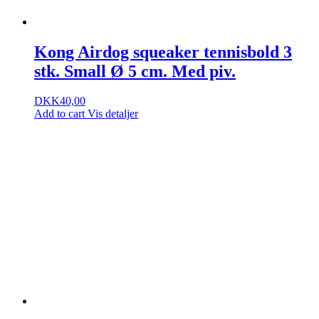
Kong Airdog squeaker tennisbold 3
stk. Small Ø 5 cm. Med piv.
DKK
40,00
Add to cart
Vis detaljer