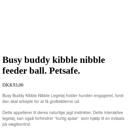
Busy buddy kibble nibble
feeder ball. Petsafe.
DKK
93,00
Busy Buddy Kibble Nibble Legetøj holder hunden engageret, fordi
den skal arbejde for at få godbidderne ud.
Dette appellerer til deres naturlige jagt instinkter. Dette interaktive
legetøj, kan også forhindrer “hurtig spise” som hjælp til en indsats
på vægtkontrol.