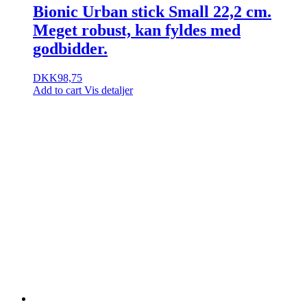
Bionic Urban stick Small 22,2 cm.
Meget robust, kan fyldes med
godbidder.
DKK
98,75
Add to cart
Vis detaljer