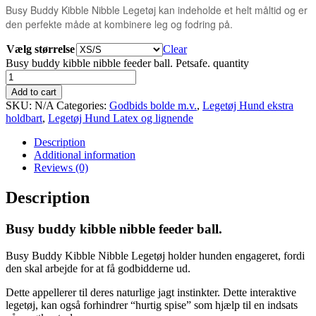
Busy Buddy Kibble Nibble Legetøj kan indeholde et helt måltid og er
den perfekte måde at kombinere leg og fodring på.
Vælg størrelse
Clear
Busy buddy kibble nibble feeder ball. Petsafe. quantity
Add to cart
SKU:
N/A
Categories:
Godbids bolde m.v.
,
Legetøj Hund ekstra
holdbart
,
Legetøj Hund Latex og lignende
Description
Additional information
Reviews (0)
Description
Busy buddy kibble nibble feeder ball.
Busy Buddy Kibble Nibble Legetøj holder hunden engageret, fordi
den skal arbejde for at få godbidderne ud.
Dette appellerer til deres naturlige jagt instinkter. Dette interaktive
legetøj, kan også forhindrer “hurtig spise” som hjælp til en indsats