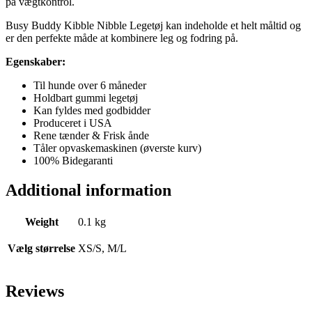
på vægtkontrol.
Busy Buddy Kibble Nibble Legetøj kan indeholde et helt måltid og
er den perfekte måde at kombinere leg og fodring på.
Egenskaber:
Til hunde over 6 måneder
Holdbart gummi legetøj
Kan fyldes med godbidder
Produceret i USA
Rene tænder & Frisk ånde
Tåler opvaskemaskinen (øverste kurv)
100% Bidegaranti
Additional information
Weight
0.1 kg
Vælg størrelse
XS/S, M/L
Reviews