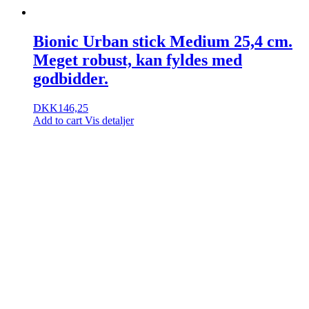
Bionic Urban stick Medium 25,4 cm.
Meget robust, kan fyldes med
godbidder.
DKK
146,25
Add to cart
Vis detaljer