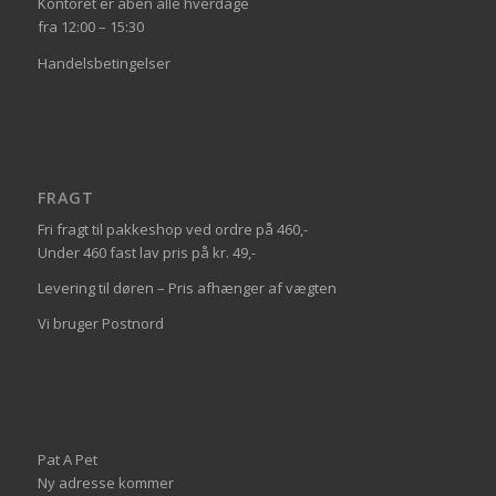
Kontoret er åben alle hverdage
fra 12:00 – 15:30
Handelsbetingelser
FRAGT
Fri fragt til pakkeshop ved ordre på 460,-
Under 460 fast lav pris på kr. 49,-
Levering til døren – Pris afhænger af vægten
Vi bruger Postnord
Pat A Pet
Ny adresse kommer