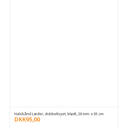
Halsbånd Læder, dobbeltsyet, blødt, 26 mm. x 65 cm.
DKK
95,00