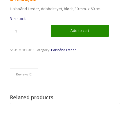
Halsbånd Læder, dobbeltsyet, blødt, 30 mm. x 60 cm.
3 in stock
Add to cart
SKU:
IM603.2018
Category:
Halsbånd Læder
Reviews (0)
Related products