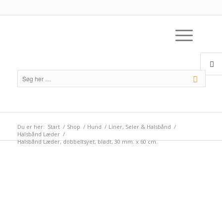
Du er her:
Start
/
Shop
/
Hund
/
Liner, Seler & Halsbånd
/
Halsbånd Læder
/
Halsbånd Læder, dobbeltsyet, blødt, 30 mm. x 60 cm.