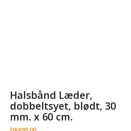
Halsbånd Læder,
dobbeltsyet, blødt, 30
mm. x 60 cm.
DKK
95,00