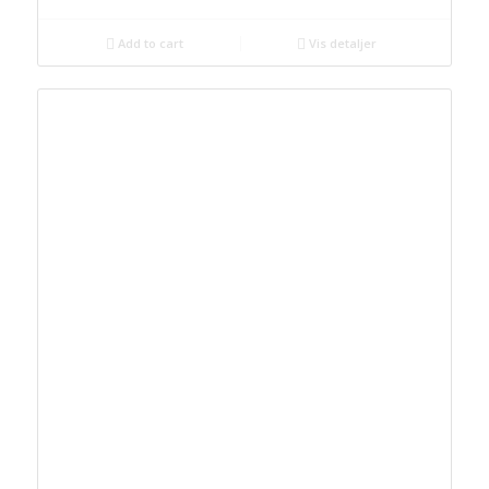
Add to cart
Vis detaljer