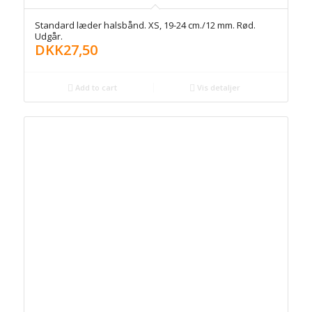
Standard læder halsbånd. XS, 19-24 cm./12 mm. Rød.
Udgår.
DKK
27,50
Add to cart
Vis detaljer