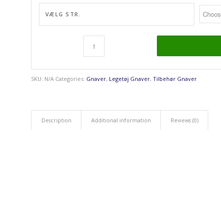
VÆLG STR.
SKU:
N/A
Categories:
Gnaver
,
Legetøj Gnaver
,
Tilbehør Gnaver
Description
Additional information
Reviews (0)