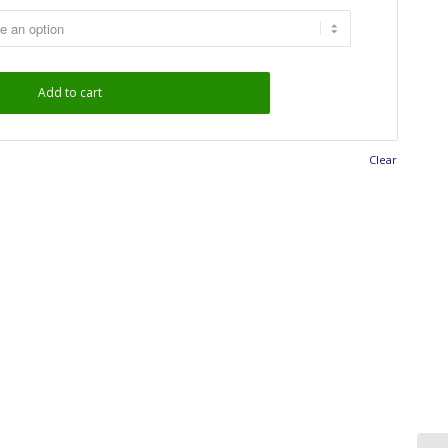
Add to cart
Clear