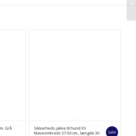
cm. Grå
Sikkerheds jakke til hund XS
Sale!
Maveomkreds 37-50 cm., længde 30