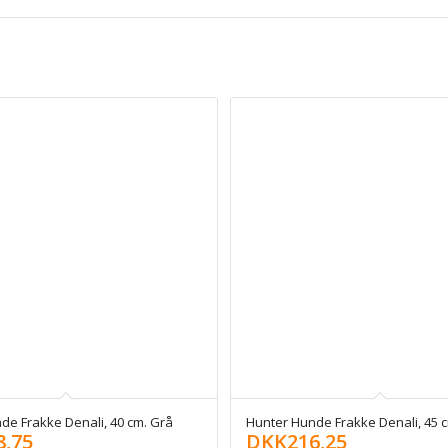
de Frakke Denali, 40 cm. Grå
Hunter Hunde Frakke Denali, 45 
8,75
DKK
216,25