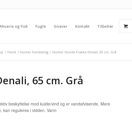
Akvarie og Fisk
Fugle
Gnaver
Kontakt
Tilbehør
op
/
Hund
/
Hunter hundeting
/
Hunter Hunde Frakke Denali, 65 cm. Grå
enali, 65 cm. Grå
fektiv beskyttelse mod kulde/vind og er vandafvisende. Mere
, kan reguleres i vidden. Varm