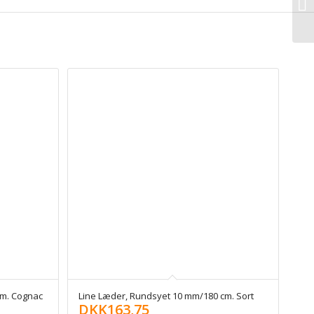
cm. Cognac
Line Læder, Rundsyet 10 mm/180 cm. Sort
DKK
163,75