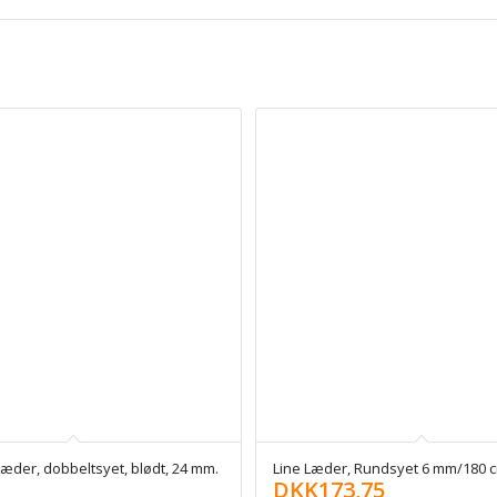
æder, dobbeltsyet, blødt, 24 mm.
Line Læder, Rundsyet 6 mm/180 
DKK
173,75