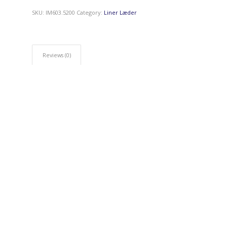
SKU:
IM603.5200
Category:
Liner Læder
Reviews (0)