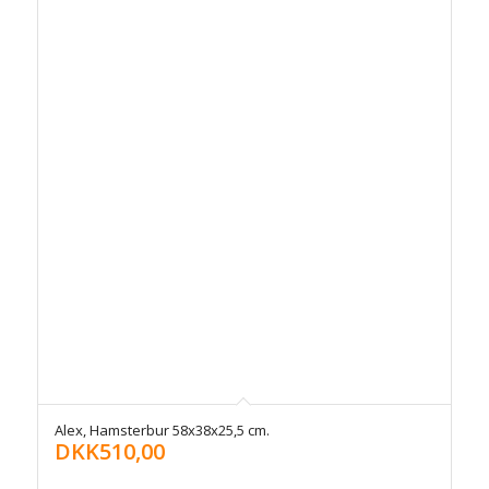
Alex, Hamsterbur 58x38x25,5 cm.
DKK
510,00