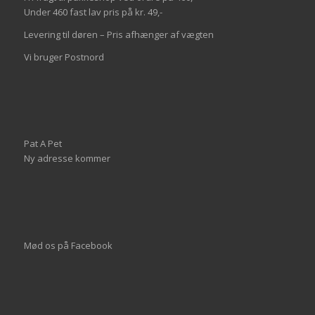
Under 460 fast lav pris på kr. 49,-
Levering til døren – Pris afhænger af vægten
Vi bruger Postnord
Pat A Pet
Ny adresse kommer
Mød os på
Facebook