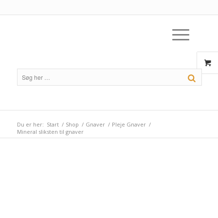
Du er her:
Start
/
Shop
/
Gnaver
/
Pleje Gnaver
/
Mineral sliksten til gnaver