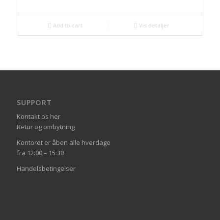
Add to cart
Vis detaljer
SUPPORT
Kontakt os her
Retur og ombytning
Kontoret er åben alle hverdage
fra 12:00 – 15:30
Handelsbetingelser