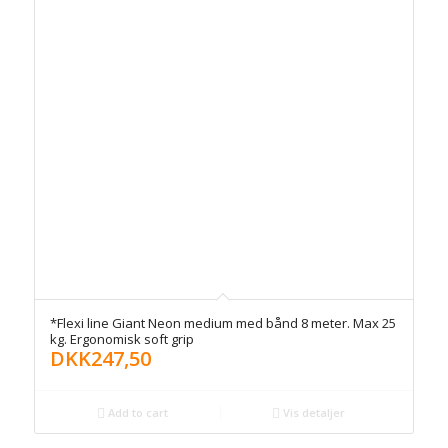
*Flexi line Giant Neon medium med bånd 8 meter. Max 25
kg. Ergonomisk soft grip
DKK
247,50
Add to cart
Vis detaljer