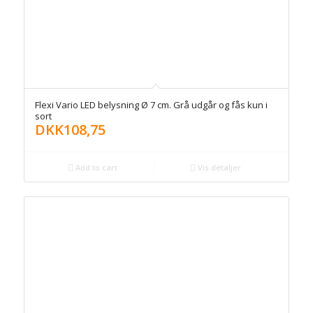
Flexi Vario LED belysning Ø 7 cm. Grå udgår og fås kun i
sort
DKK
108,75
Add to cart
Vis detaljer