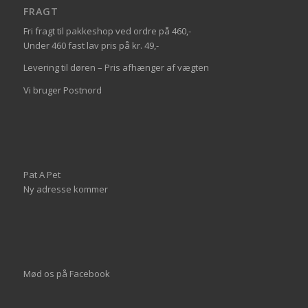
FRAGT
Fri fragt til pakkeshop ved ordre på 460,-
Under 460 fast lav pris på kr. 49,-
Levering til døren – Pris afhænger af vægten
Vi bruger Postnord
Pat A Pet
Ny adresse kommer
Mød os på
Facebook